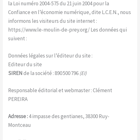
la Loi numéro 2004-575 du 21 juin 2004 pour la
Confiance en l’économie numérique, dite L.C.E.N., nous
informons les visiteurs du site internet :
https://www.le-moulin-de-prey.org/ Les données qui
suivent :
Données légales sur l’éditeur du site :
Editeur du site
SIREN
de la société : 890 500 796
(EI)
Responsable éditorial et webmaster : Clément
PEREIRA
Adresse :
4 impasse des gentianes, 38300 Ruy-
Montceau