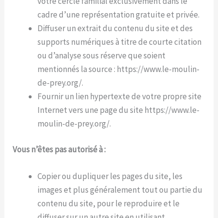
votre cercle familial exclusivement dans le
cadre d’une représentation gratuite et privée.
Diffuser un extrait du contenu du site et des
supports numériques à titre de courte citation
ou d’analyse sous réserve que soient
mentionnés la source : https://www.le-moulin-
de-prey.org/.
Fournir un lien hypertexte de votre propre site
Internet vers une page du site https://www.le-
moulin-de-prey.org/.
Vous n’êtes pas autorisé à :
Copier ou dupliquer les pages du site, les
images et plus généralement tout ou partie du
contenu du site, pour le reproduire et le
diffuser sur un autre site en utilisant