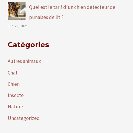
Quel est le tarif d’un chien détecteur de
punaises de lit ?
juin 20, 2025
Catégories
Autres animaux
Chat
Chien
Insecte
Nature
Uncategorized