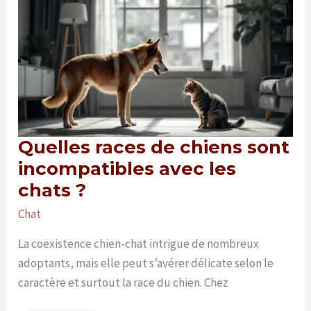
le
dispute
:
que
faire
?
Quelles races de chiens sont
incompatibles avec les
chats ?
Chat
La coexistence chien-chat intrigue de nombreux
adoptants, mais elle peut s’avérer délicate selon le
caractère et surtout la race du chien. Chez