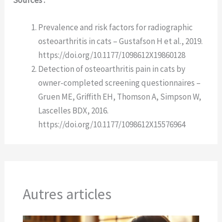
Sources :
Prevalence and risk factors for radiographic
osteoarthritis in cats – Gustafson H et al., 2019.
https://doi.org/10.1177/1098612X19860128
Detection of osteoarthritis pain in cats by
owner-completed screening questionnaires –
Gruen ME, Griffith EH, Thomson A, Simpson W,
Lascelles BDX, 2016.
https://doi.org/10.1177/1098612X15576964
Autres articles