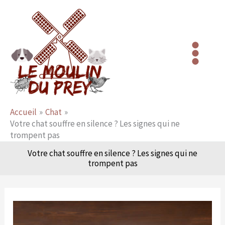
Aller
au
contenu
Accueil
Chat
Votre chat souffre en silence ? Les signes qui ne
trompent pas
Votre chat souffre en silence ? Les signes qui ne
trompent pas