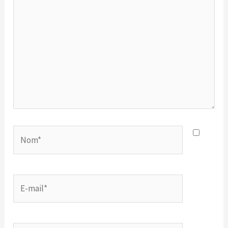
ici…
Nom*
E-
mail*