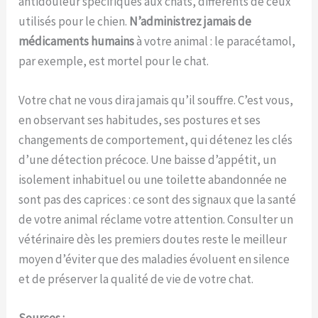
antidouleur spécifiques aux chats, différents de ceux
utilisés pour le chien.
N’administrez jamais de
médicaments humains
à votre animal : le paracétamol,
par exemple, est mortel pour le chat.
Votre chat ne vous dira jamais qu’il souffre. C’est vous,
en observant ses habitudes, ses postures et ses
changements de comportement, qui détenez les clés
d’une détection précoce. Une baisse d’appétit, un
isolement inhabituel ou une toilette abandonnée ne
sont pas des caprices : ce sont des signaux que la santé
de votre animal réclame votre attention. Consulter un
vétérinaire dès les premiers doutes reste le meilleur
moyen d’éviter que des maladies évoluent en silence
et de préserver la qualité de vie de votre chat.