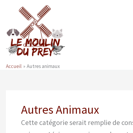
Aller
au
contenu
Accueil
Autres animaux
Autres Animaux
Cette catégorie serait remplie de cons