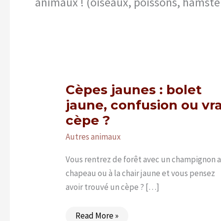
animaux ! (oiseaux, poissons, hamst
Cèpes jaunes : bolet
jaune, confusion ou vra
cèpe ?
Autres animaux
Vous rentrez de forêt avec un champignon 
chapeau ou à la chair jaune et vous pensez
avoir trouvé un cèpe ? […]
Cèpes
Read More »