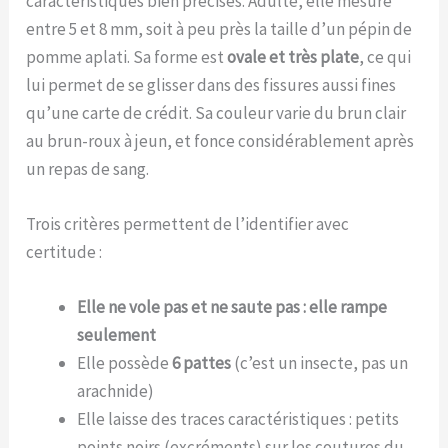
caractéristiques bien précises. Adulte, elle mesure
entre 5 et 8 mm, soit à peu près la taille d’un pépin de
pomme aplati. Sa forme est
ovale et très plate
, ce qui
lui permet de se glisser dans des fissures aussi fines
qu’une carte de crédit. Sa couleur varie du brun clair
au brun-roux à jeun, et fonce considérablement après
un repas de sang.
Trois critères permettent de l’identifier avec
certitude :
Elle ne vole pas et ne saute pas : elle rampe
seulement
Elle possède
6 pattes
(c’est un insecte, pas un
arachnide)
Elle laisse des traces caractéristiques : petits
points noirs (excréments) sur les coutures du