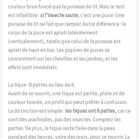
couleur brun foncé que la punaise de lit. Mais le test
est infaillible :
si l’insecte saute
, c’est une puce. Une
punaise de lit ne fait que ramper. Autre différence : le
corps de la puce est aplati latéralement
(verticalement), tandis que celui de la punaise est
aplati de haut en bas. Les piqûres de puces se
concentrent sur les chevilles et les jambes, et les
effets sont immédiats.
La tique : 8 pattes au lieu de 6
Avant de se nourrir, une tique est petite, plate et de
couleur foncée, un profil qui peut prêter à confusion.
La distinction est simple :
les tiques ont 8 pattes
, car ce
sont des arachnides, pas des insectes. Comptez les
pattes. De plus, la tique reste fixée dans la peau
pendant des heures, voire des jours, pour se nourrir. La