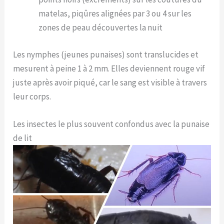
matelas, piqûres alignées par 3 ou 4 sur les
zones de peau découvertes la nuit
Les nymphes (jeunes punaises) sont translucides et
mesurent à peine 1 à 2 mm. Elles deviennent rouge vif
juste après avoir piqué, car le sang est visible à travers
leur corps.
Les insectes le plus souvent confondus avec la punaise
de lit