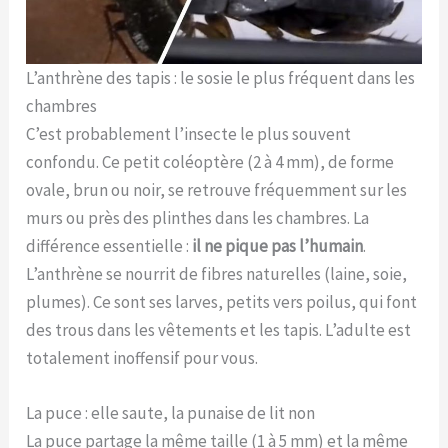
L’anthrène des tapis : le sosie le plus fréquent dans les
chambres
C’est probablement l’insecte le plus souvent
confondu. Ce petit coléoptère (2 à 4 mm), de forme
ovale, brun ou noir, se retrouve fréquemment sur les
murs ou près des plinthes dans les chambres. La
différence essentielle :
il ne pique pas l’humain
.
L’anthrène se nourrit de fibres naturelles (laine, soie,
plumes). Ce sont ses larves, petits vers poilus, qui font
des trous dans les vêtements et les tapis. L’adulte est
totalement inoffensif pour vous.
La puce : elle saute, la punaise de lit non
La puce partage la même taille (1 à 5 mm) et la même