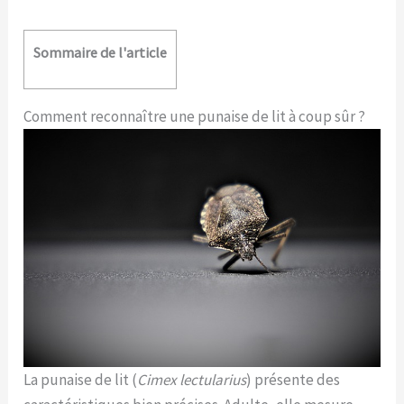
Sommaire de l'article
Comment reconnaître une punaise de lit à coup sûr ?
La punaise de lit (
Cimex lectularius
) présente des