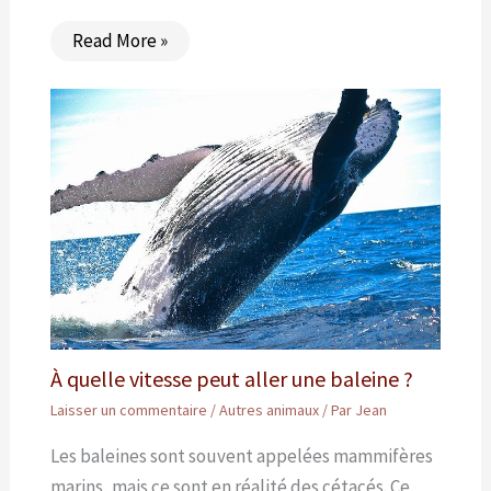
Read More »
À quelle vitesse peut aller une baleine ?
Laisser un commentaire
/
Autres animaux
/ Par
Jean
Les baleines sont souvent appelées mammifères
marins, mais ce sont en réalité des cétacés. Ce