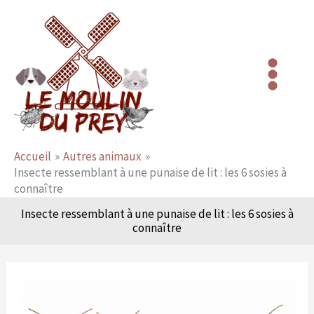
Aller
au
contenu
Accueil
Autres animaux
Insecte ressemblant à une punaise de lit : les 6 sosies à
connaître
Insecte ressemblant à une punaise de lit : les 6 sosies à
connaître