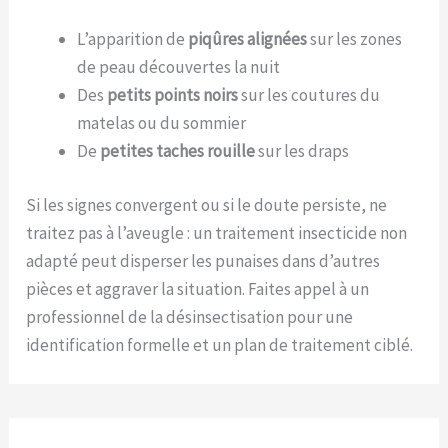
L’apparition de
piqûres alignées
sur les zones
de peau découvertes la nuit
Des
petits points noirs
sur les coutures du
matelas ou du sommier
De
petites taches rouille
sur les draps
Si les signes convergent ou si le doute persiste, ne
traitez pas à l’aveugle : un traitement insecticide non
adapté peut disperser les punaises dans d’autres
pièces et aggraver la situation. Faites appel à un
professionnel de la désinsectisation pour une
identification formelle et un plan de traitement ciblé.