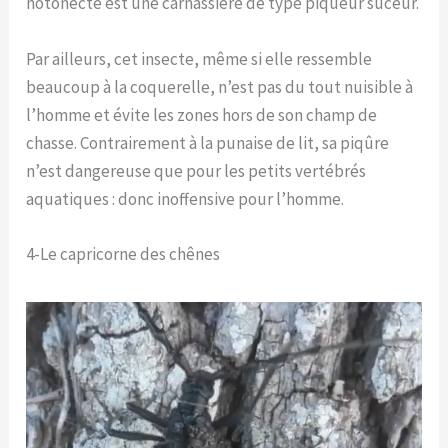
notonecte est une carnassière de type piqueur suceur.
Par ailleurs, cet insecte, même si elle ressemble
beaucoup à la coquerelle, n’est pas du tout nuisible à
l’homme et évite les zones hors de son champ de
chasse. Contrairement à la punaise de lit, sa piqûre
n’est dangereuse que pour les petits vertébrés
aquatiques : donc inoffensive pour l’homme.
4-Le capricorne des chênes