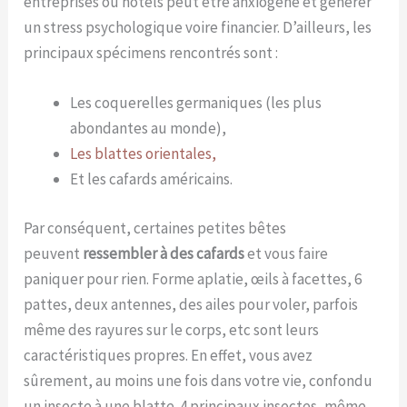
entreprises ou hôtels peut être anxiogène et générer
un stress psychologique voire financier. D’ailleurs, les
principaux spécimens rencontrés sont :
Les coquerelles germaniques (les plus
abondantes au monde),
Les blattes orientales,
Et les cafards américains.
Par conséquent, certaines petites bêtes
peuvent
ressembler à des cafards
et vous faire
paniquer pour rien. Forme aplatie, œils à facettes, 6
pattes, deux antennes, des ailes pour voler, parfois
même des rayures sur le corps, etc sont leurs
caractéristiques propres. En effet, vous avez
sûrement, au moins une fois dans votre vie, confondu
un insecte à une blatte. 4 principaux insectes, même