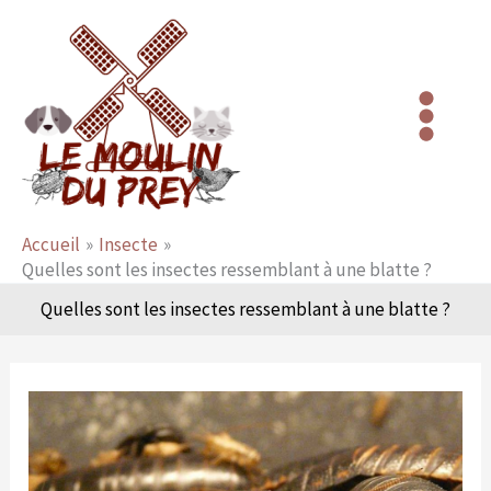
Aller
au
contenu
Accueil
Insecte
Quelles sont les insectes ressemblant à une blatte ?
Quelles sont les insectes ressemblant à une blatte ?