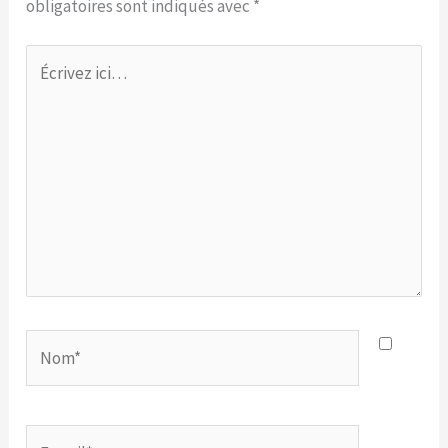
obligatoires sont indiqués avec
*
Écrivez
ici…
Nom*
E-