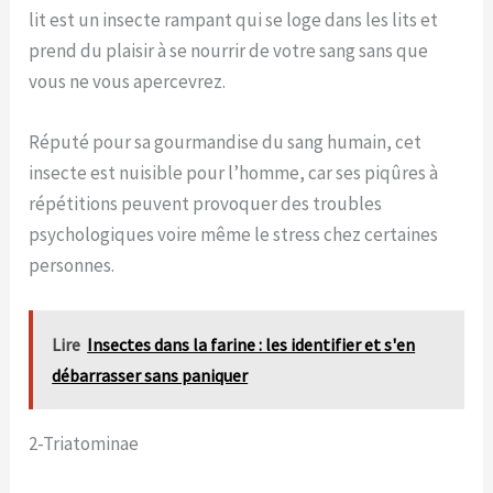
lit est un insecte rampant qui se loge dans les lits et
prend du plaisir à se nourrir de votre sang sans que
vous ne vous apercevrez.
Réputé pour sa gourmandise du sang humain, cet
insecte est nuisible pour l’homme, car ses piqûres à
répétitions peuvent provoquer des troubles
psychologiques voire même le stress chez certaines
personnes.
Lire
Insectes dans la farine : les identifier et s'en
débarrasser sans paniquer
2-Triatominae