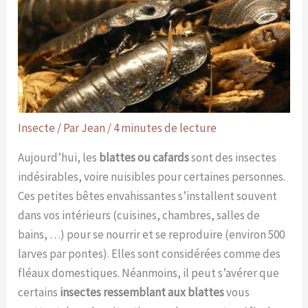
Insecte
/ Par
Jean
/
4 minutes de lecture
Aujourd’hui, les
blattes ou cafards
sont des insectes
indésirables, voire nuisibles pour certaines personnes.
Ces petites bêtes envahissantes s’installent souvent
dans vos intérieurs (cuisines, chambres, salles de
bains, …) pour se nourrir et se reproduire (environ 500
larves par pontes). Elles sont considérées comme des
fléaux domestiques. Néanmoins, il peut s’avérer que
certains
insectes ressemblant aux blattes
vous