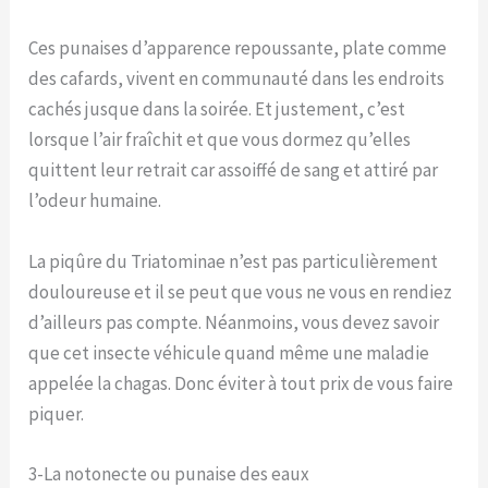
Ces punaises d’apparence repoussante, plate comme
des cafards, vivent en communauté dans les endroits
cachés jusque dans la soirée. Et justement, c’est
lorsque l’air fraîchit et que vous dormez qu’elles
quittent leur retrait car assoiffé de sang et attiré par
l’odeur humaine.
La piqûre du Triatominae n’est pas particulièrement
douloureuse et il se peut que vous ne vous en rendiez
d’ailleurs pas compte. Néanmoins, vous devez savoir
que cet insecte véhicule quand même une maladie
appelée la chagas. Donc éviter à tout prix de vous faire
piquer.
3-La notonecte ou punaise des eaux