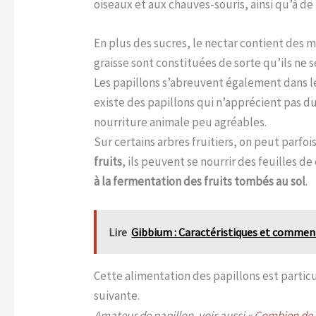
oiseaux et aux chauves-souris, ainsi qu’à d
En plus des sucres, le nectar contient des m
graisse sont constituées de sorte qu’ils ne s
Les papillons s’abreuvent également dans 
existe des papillons qui n’apprécient pas du 
nourriture animale peu agréables.
Sur certains arbres fruitiers, on peut parfo
fruits
, ils peuvent se nourrir des feuilles d
à la fermentation des fruits tombés au sol
.
Lire
Gibbium : Caractéristiques et comment
Cette alimentation des papillons est particu
suivante.
Amateur de papillon, voir aussi «
Combien de t