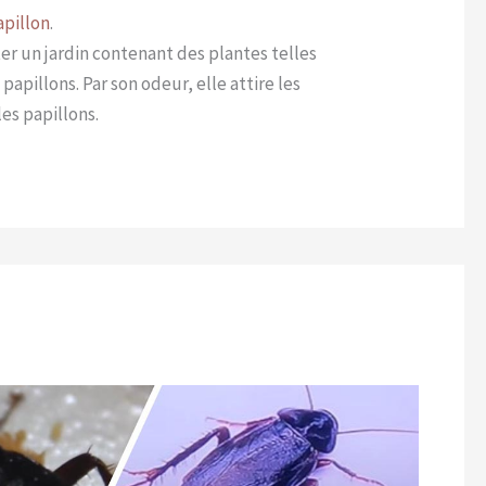
apillon
.
er un jardin contenant des plantes telles
papillons. Par son odeur, elle attire les
les papillons.