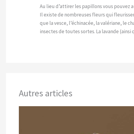
Au lieu d’attirer les papillons vous pouvez 
Il existe de nombreuses fleurs qui fleuriss
que la vesce, l’échinacée, la valériane, le c
insectes de toutes sortes. La lavande (ainsi 
Autres articles