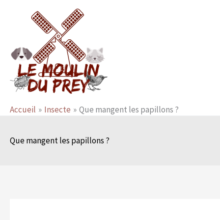
Aller
au
contenu
Accueil
Insecte
Que mangent les papillons ?
Que mangent les papillons ?