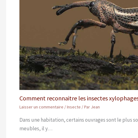
Comment reconnaitre les insectes xylophages
Laisser un commentaire
/
Insecte
/ Par
Jean
Dans une habitation, certains ouvrages sont le plus s
meubles, il y…