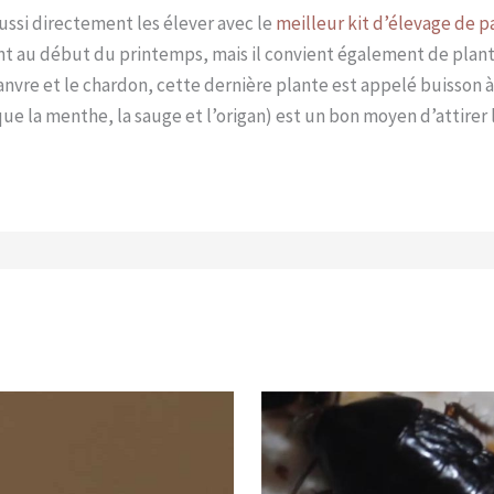
aussi directement les élever avec le
meilleur kit d’élevage de p
ent au début du printemps, mais il convient également de plant
hanvre et le chardon, cette dernière plante est appelé buisson à 
que la menthe, la sauge et l’origan) est un bon moyen d’attirer 