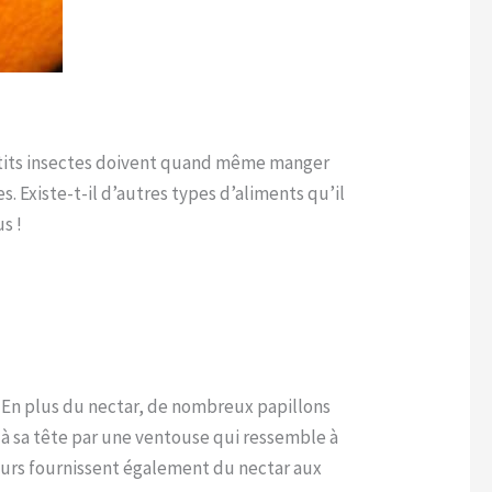
petits insectes doivent quand même manger
. Existe-t-il d’autres types d’aliments qu’il
us !
. En plus du nectar, de nombreux papillons
 sa tête par une ventouse qui ressemble à
fleurs fournissent également du nectar aux