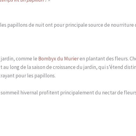
les papillons de nuit ont pour principale source de nourriture 
e jardin, comme le
Bombyx du Murier
en plantant des fleurs. Ch
t au long de la saison de croissance du jardin, qui s’étend dis
trayant pour les papillons.
g sommeil hivernal profitent principalement du nectar de fleurs 