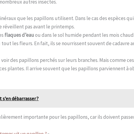
e nombreux autres insectes.
inéraux que les papillons utilisent. Dans le cas des espèces qui
e réveillent pas avant le printemps.
les
flaques d’eau
ou dans le sol humide pendant les mois chauds,
tout les fleurs. En fait, ils se nourrissent souvent de cadavre 
is voir des papillons perchés sur leurs branches. Mais comme ce
e ces plantes. Il arrive souvent que les papillons parviennent à 
 s’en débarrasser ?
lièrement importante pour les papillons, car ils doivent passer l
emps vit un papillon ?
»