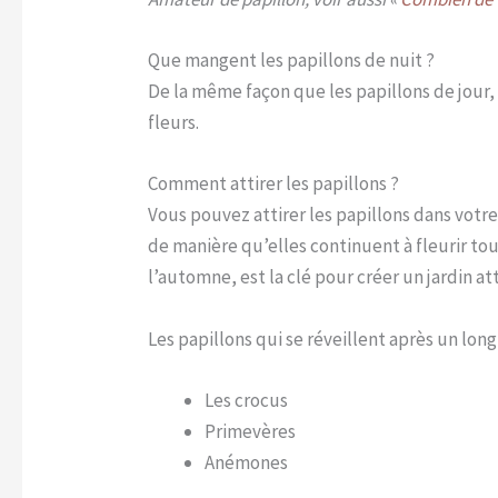
Que mangent les papillons de nuit ?
De la même façon que les papillons de jour, 
fleurs.
Comment attirer les papillons ?
Vous pouvez attirer les papillons dans votr
de manière qu’elles continuent à fleurir tou
l’automne, est la clé pour créer un jardin at
Les papillons qui se réveillent après un lon
Les crocus
Primevères
Anémones