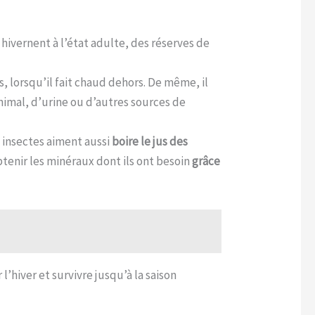
 hivernent à l’état adulte, des réserves de
 lorsqu’il fait chaud dehors. De même, il
animal, d’urine ou d’autres sources de
s insectes aiment aussi
boire le jus des
obtenir les minéraux dont ils ont besoin
grâce
’hiver et survivre jusqu’à la saison