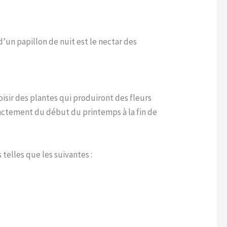
d’un papillon de nuit est le nectar des
oisir des plantes qui produiront des fleurs
tinctement du début du printemps à la fin de
telles que les suivantes :