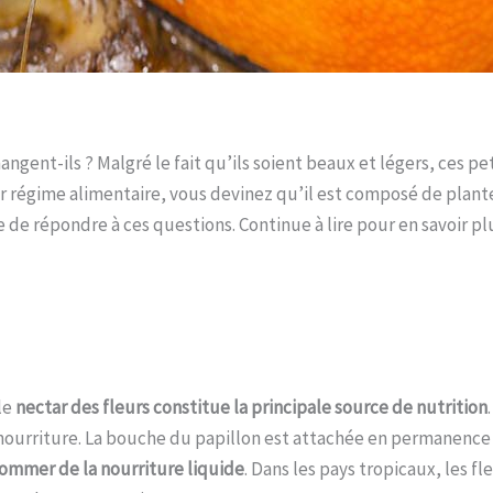
ngent-ils ? Malgré le fait qu’ils soient beaux et légers, ces 
r régime alimentaire, vous devinez qu’il est composé de plantes
 de répondre à ces questions. Continue à lire pour en savoir pl
le
nectar des fleurs constitue la principale source de nutrition
urriture. La bouche du papillon est attachée en permanence à
ommer de la nourriture liquide
. Dans les pays tropicaux, les 