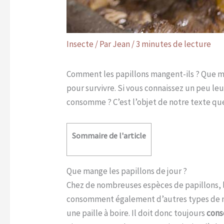
Insecte
/ Par
Jean
/
3 minutes de lecture
Comment les papillons mangent-ils ? Que ma
pour survivre. Si vous connaissez un peu leu
consomme ? C’est l’objet de notre texte que
Sommaire de l'article
Que mange les papillons de jour ?
Chez de nombreuses espèces de papillons, 
consomment également d’autres types de no
une paille à boire. Il doit donc toujours
cons