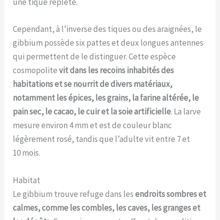
une tique replète.
Cependant, à l’inverse des tiques ou des araignées, le
gibbium possède six pattes et deux longues antennes
qui permettent de le distinguer. Cette espèce
cosmopolite
vit dans les recoins inhabités des
habitations et se nourrit de divers matériaux,
notamment les épices, les grains, la farine altérée, le
pain sec, le cacao, le cuir et la soie artificielle
. La larve
mesure environ 4 mm et est de couleur blanc
légèrement rosé, tandis que l’adulte vit entre 7 et
10 mois.
Habitat
Le gibbium trouve refuge dans les
endroits sombres et
calmes, comme les combles, les caves, les granges et