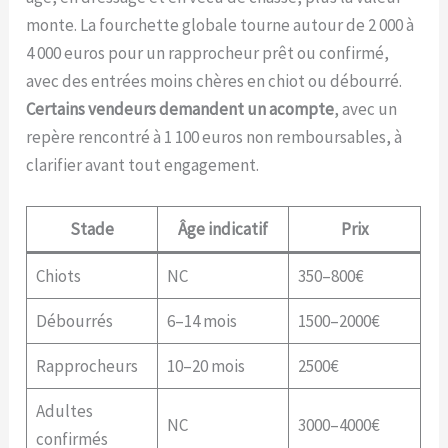
monte. La fourchette globale tourne autour de 2 000 à
4 000 euros pour un rapprocheur prêt ou confirmé,
avec des entrées moins chères en chiot ou débourré.
Certains vendeurs demandent un acompte
, avec un
repère rencontré à 1 100 euros non remboursables, à
clarifier avant tout engagement.
Stade
Âge indicatif
Prix
Chiots
NC
350–800€
Débourrés
6–14 mois
1500–2000€
Rapprocheurs
10–20 mois
2500€
Adultes
NC
3000–4000€
confirmés