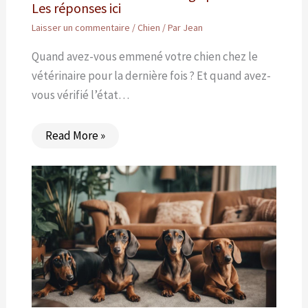
Les réponses ici
Laisser un commentaire
/
Chien
/ Par
Jean
Quand avez-vous emmené votre chien chez le
vétérinaire pour la dernière fois ? Et quand avez-
vous vérifié l’état…
Read More »