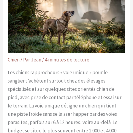
Chien
/ Par
Jean
/
4 minutes de lecture
Les chiens rapprocheurs « voie unique » pour le
sanglier s’achètent surtout chez des élevages
spécialisés et sur quelques sites orientés chien de
pied, avec prise de contact par téléphone et essai sur
le terrain. La voie unique désigne un chien qui tient
une piste froide sans se laisser happer par des voies
parasites, parfois sur 6 à 12 heures, voire au-delà. Le
budget se situe le plus souvent entre 2 000 et 4 000