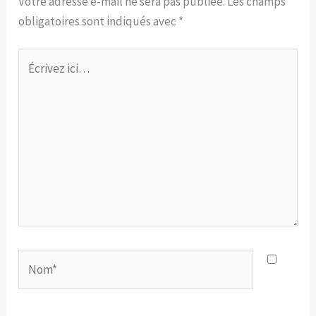
Votre adresse e-mail ne sera pas publiée.
Les champs
obligatoires sont indiqués avec
*
Écrivez
ici…
Nom*