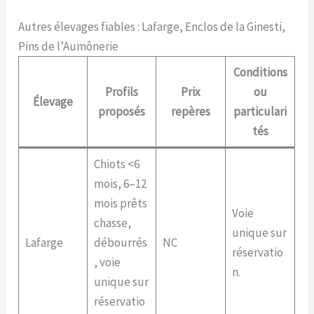
Autres élevages fiables : Lafarge, Enclos de la Ginesti,
Pins de l’Aumônerie
Conditions
Profils
Prix
ou
Élevage
proposés
repères
particulari
tés
Chiots <6
mois, 6–12
mois prêts
Voie
chasse,
unique sur
Lafarge
débourrés
NC
réservatio
, voie
n.
unique sur
réservatio