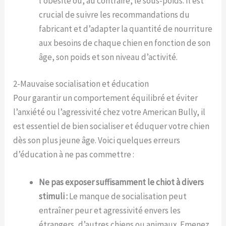
l’obésité ou, au contraire, le sous-poids. Il est
crucial de suivre les recommandations du
fabricant et d’adapter la quantité de nourriture
aux besoins de chaque chien en fonction de son
âge, son poids et son niveau d’activité.
2-Mauvaise socialisation et éducation
Pour garantir un comportement équilibré et éviter
l’anxiété ou l’agressivité chez votre American Bully, il
est essentiel de bien socialiser et éduquer votre chien
dès son plus jeune âge. Voici quelques erreurs
d’éducation à ne pas commettre :
Ne pas exposer suffisamment le chiot à divers
stimuli :
Le manque de socialisation peut
entraîner peur et agressivité envers les
étrangers, d’autres chiens ou animaux. Emenez