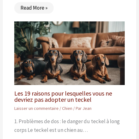
Read More »
Les 19 raisons pour lesquelles vous ne
devriez pas adopter un teckel
Laisser un commentaire
/
Chien
/ Par
Jean
1. Problèmes de dos : le danger du teckel à long
corps Le teckel est un chien au…