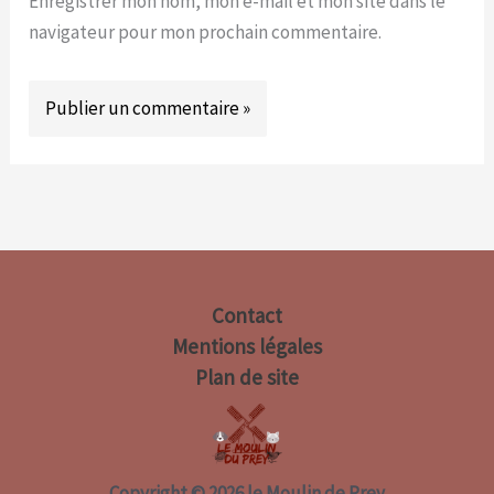
Enregistrer mon nom, mon e-mail et mon site dans le
navigateur pour mon prochain commentaire.
Contact
Mentions légales
Plan de site
Copyright © 2026 le Moulin de Prey