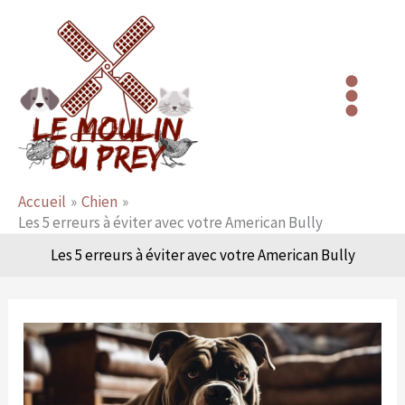
Aller
au
contenu
Accueil
Chien
Les 5 erreurs à éviter avec votre American Bully
Les 5 erreurs à éviter avec votre American Bully