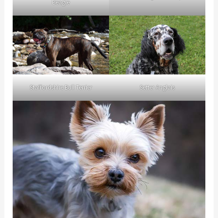
Beagle
Staffordshire Bull Terrier
Setter Anglais