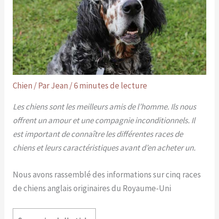
Chien
/ Par
Jean
/
6 minutes de lecture
Les chiens sont les meilleurs amis de l’homme. Ils nous
offrent un amour et une compagnie inconditionnels. Il
est important de connaître les différentes races de
chiens et leurs caractéristiques avant d’en acheter un.
Nous avons rassemblé des informations sur cinq races
de chiens anglais originaires du Royaume-Uni