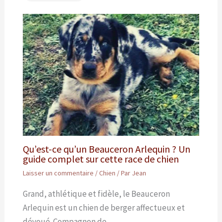
Qu’est-ce qu’un Beauceron Arlequin ? Un
guide complet sur cette race de chien
Laisser un commentaire
/
Chien
/ Par
Jean
Grand, athlétique et fidèle, le Beauceron
Arlequin est un chien de berger affectueux et
dévoué. Compagnon de…