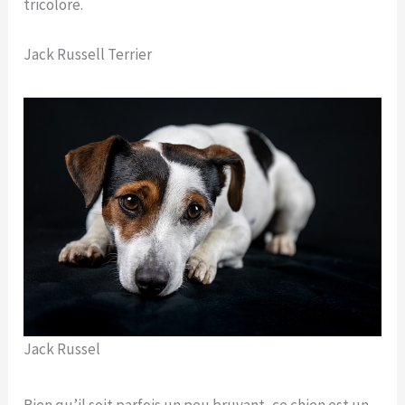
tricolore.
Jack Russell Terrier
Jack Russel
Bien qu’il soit parfois un peu bruyant, ce chien est un