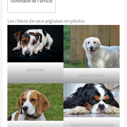
Sommaire de l'article
Les chiens de race anglaises en photos
Jack Russel
Golden Retriever
Cavalier King Charles Spaniel