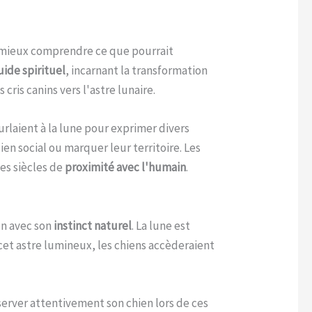
mieux comprendre ce que pourrait
uide spirituel
, incarnant la transformation
cris canins vers l'astre lunaire.
laient à la lune pour exprimer divers
en social ou marquer leur territoire. Les
es siècles de
proximité avec l'humain
.
on avec son
instinct naturel
. La lune est
à cet astre lumineux, les chiens accèderaient
bserver attentivement son chien lors de ces