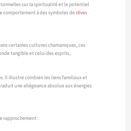
onnelles sur la spiritualité et le potentiel
r ce comportement à des symboles de
rêves
Dans certaines cultures chamaniques, ces
nde tangible et celui des esprits,
l illustre combien les liens familiaux et
 traduit une allégeance absolue aux énergies
 ce rapprochement :