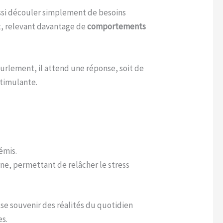
ssi découler simplement de besoins
nt, relevant davantage de
comportements
urlement, il attend une réponse, soit de
stimulante.
émis.
ne, permettant de relâcher le stress
 se souvenir des réalités du quotidien
es.