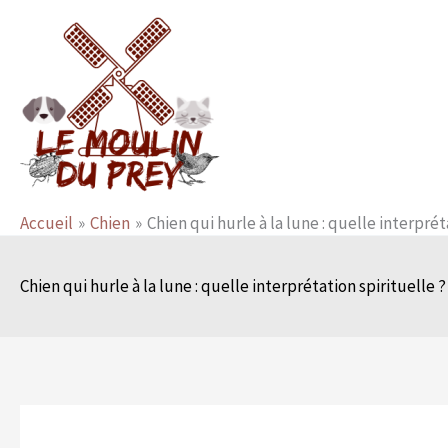
Aller
au
contenu
Accueil
Chien
Chien qui hurle à la lune : quelle interprét
Chien qui hurle à la lune : quelle interprétation spirituelle ?