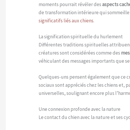
moments pourrait révéler des
aspects cach
de transformation intérieure qui sommeille
significatifs liés aux chiens
.
La signification spirituelle du hurlement
Différentes traditions spirituelles attribu
créatures sont considérées comme des
mess
véhiculant des messages importants que seul
Quelques-uns pensent également que ce cri 
sociaux sont appréciés chez les chiens et, 
universelles, soulignant encore plus l’harmo
Une connexion profonde avec la nature
Le contact du chien avec la nature et ses cy