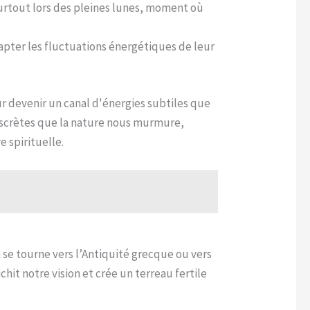
urtout lors des pleines lunes, moment où
capter les fluctuations énergétiques de leur
 devenir un canal d'énergies subtiles que
scrètes que la nature nous murmure,
e spirituelle.
 se tourne vers l’Antiquité grecque ou vers
hit notre vision et crée un terreau fertile