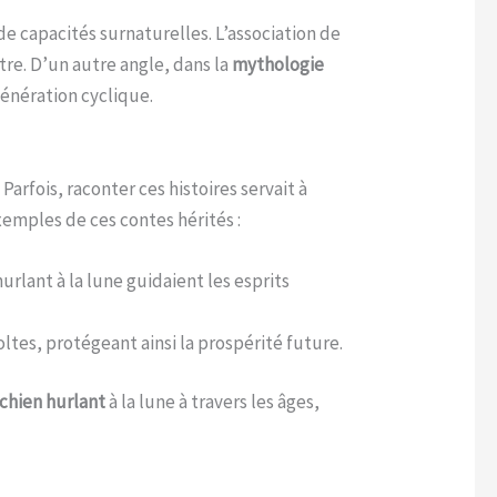
e capacités surnaturelles. L’association de
tre. D’un autre angle, dans la
mythologie
génération cyclique.
rfois, raconter ces histoires servait à
exemples de ces contes hérités :
rlant à la lune guidaient les esprits
ltes, protégeant ainsi la prospérité future.
chien hurlant
à la lune à travers les âges,