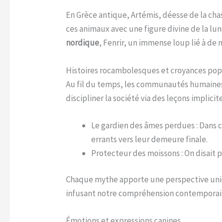
En Grèce antique, Artémis, déesse de la cha
ces animaux avec une figure divine de la lun
nordique
, Fenrir, un immense loup lié à de
Histoires rocambolesques et croyances pop
Au fil du temps, les communautés humaines on
discipliner la société via des leçons implic
Le gardien des âmes perdues : Dans c
errants vers leur demeure finale.
Protecteur des moissons : On disait p
Chaque mythe apporte une perspective uniqu
infusant notre compréhension contemporain
Émotions et expressions canines