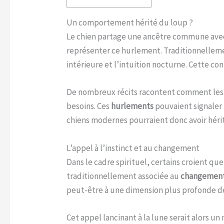
Un comportement hérité du loup ?
Le chien partage une ancêtre commune avec l
représenter ce hurlement. Traditionnellem
intérieure et l’intuition nocturne. Cette con
De nombreux récits racontent comment les l
besoins. Ces
hurlements
pouvaient signaler
chiens modernes pourraient donc avoir héri
L’appel à l’instinct et au changement
Dans le cadre spirituel, certains croient q
traditionnellement associée au
changemen
peut-être à une dimension plus profonde de 
Cet appel lancinant à la lune serait alors u