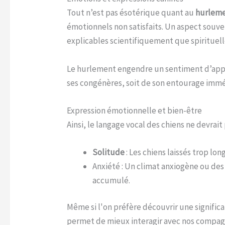
Tout n’est pas ésotérique quant au
hurleme
émotionnels non satisfaits. Un aspect souve
explicables scientifiquement que spirituel
Le hurlement engendre un sentiment d’appar
ses congénères, soit de son entourage immé
Expression émotionnelle et bien-être
Ainsi, le langage vocal des chiens ne devrait 
Solitude
: Les chiens laissés trop l
Anxiété : Un climat anxiogène ou de
accumulé.
Même si l'on préfère découvrir une significa
permet de mieux interagir avec nos compagn