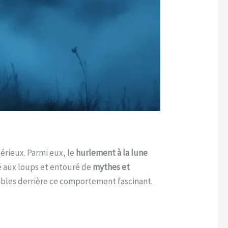
érieux. Parmi eux, le
hurlement à la lune
ié aux loups et entouré de
mythes et
ssibles derrière ce comportement fascinant.