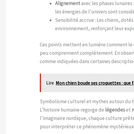
Alignement
avec les phases lunaires
les énergies de l’univers sont consi
Sensibilité accrue : Les chiens, dot
environnement, renforçant leur expr
Ces points mettent en lumière comment le c
peu comprennent complètement. En observa
comme indiquées dans certaines descriptio
Lire
Mon chien boude ses croquettes : que f
Symbolisme culturel et mythes autour du
L’histoire humaine regorge de
légendes
et
l’imaginaire nordique, chaque culture prête 
pour interpréter ce phénomène mystérieux