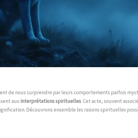
sent de nous surprendre par leurs comportements parfois myst
essent aux
interprétations spirituelles
. Cet acte, souvent assoc
 signification. Découvrons ensemble les raisons spirituelles po