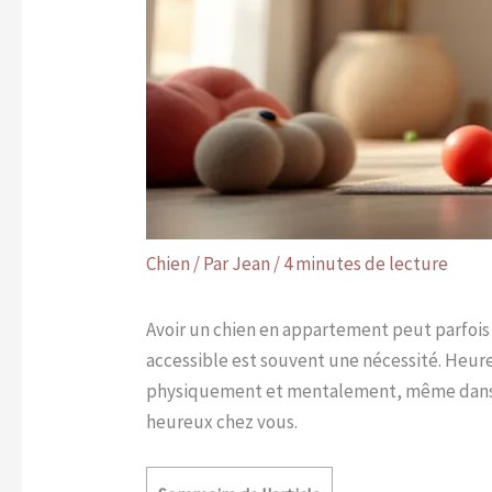
Chien
/ Par
Jean
/
4 minutes de lecture
Avoir un chien en appartement peut parfois 
accessible est souvent une nécessité. Heu
physiquement et mentalement, même dans un 
heureux chez vous.