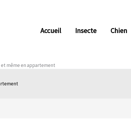
Accueil
Insecte
Chien
nt et même en appartement
partement