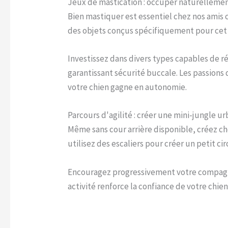
Jeux de mastication : occuper naturelleme
Bien mastiquer est essentiel chez nos amis 
des objets conçus spécifiquement pour cet 
Investissez dans divers types capables de r
garantissant sécurité buccale. Les passions
votre chien gagne en autonomie.
Parcours d'agilité : créer une mini-jungle u
Même sans cour arrière disponible, créez ch
utilisez des escaliers pour créer un petit c
Encouragez progressivement votre compagno
activité renforce la confiance de votre chi