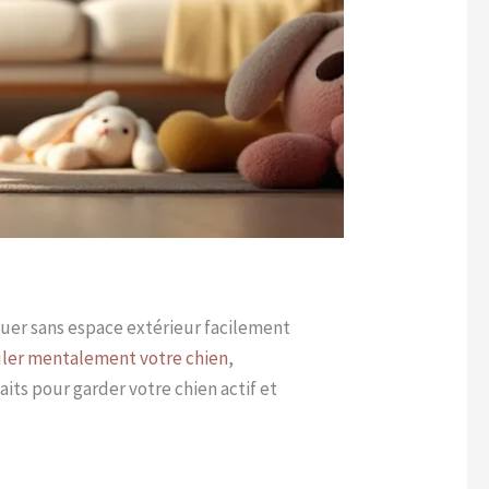
iguer sans espace extérieur facilement
uler mentalement votre chien
,
ts pour garder votre chien actif et