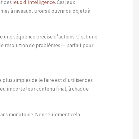
nt des
jeux d'intelligence
. Ces jeux
s à niveaux, tiroirs à ouvrir ou objets à
re une séquence précise d'actions. C'est une
 de résolution de problèmes — parfait pour
plus simples de le faire est d'utiliser des
eu importe leur contenu final, à chaque
r sans monotonie. Non seulement cela