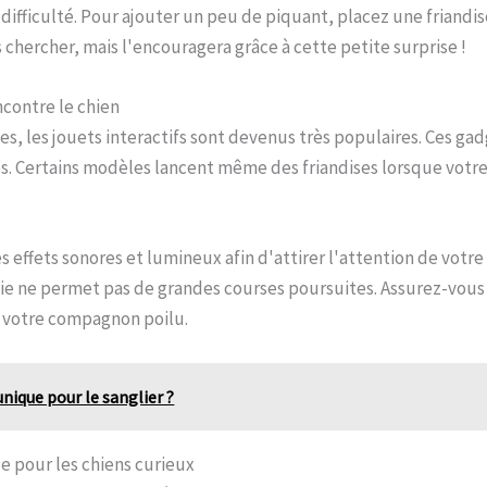
difficulté. Pour ajouter un peu de piquant, placez une friandise
chercher, mais l'encouragera grâce à cette petite surprise !
ncontre le chien
 les jouets interactifs sont devenus très populaires. Ces gad
es. Certains modèles lancent même des friandises lorsque votre
effets sonores et lumineux afin d'attirer l'attention de votre a
vie ne permet pas de grandes courses poursuites. Assurez-vou
e votre compagnon poilu.
nique pour le sanglier ?
ce pour les chiens curieux