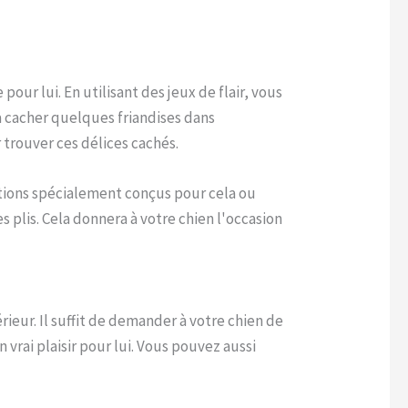
our lui. En utilisant des jeux de flair, vous
à cacher quelques friandises dans
 trouver ces délices cachés.
ations spécialement conçus pour cela ou
 plis. Cela donnera à votre chien l'occasion
ieur. Il suffit de demander à votre chien de
vrai plaisir pour lui. Vous pouvez aussi