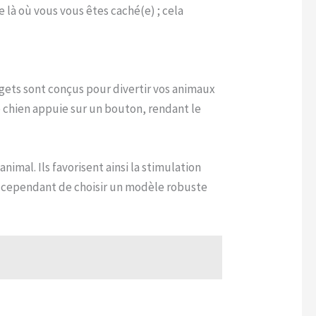
 là où vous vous êtes caché(e) ; cela
gets sont conçus pour divertir vos animaux
 chien appuie sur un bouton, rendant le
nimal. Ils favorisent ainsi la stimulation
s cependant de choisir un modèle robuste