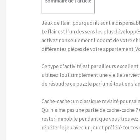
Sommaire de l'article
Jeux de flair : pourquoi ils sont indispensab
Le flair est l'un des sens les plus développ
activez non seulement l'odorat de votre chi
différentes pièces de votre appartement. Vo
Ce type d'activité est par ailleurs excelle
utilisez tout simplement une vieille servie
de résoudre ce puzzle parfumé tout en s'a
Cache-cache : un classique revisité pour sa
Qui n'aime pas une partie de cache-cache ? C
rester immobile pendant que vous trouvez un
répéter le jeu avec un jouet préféré toutes