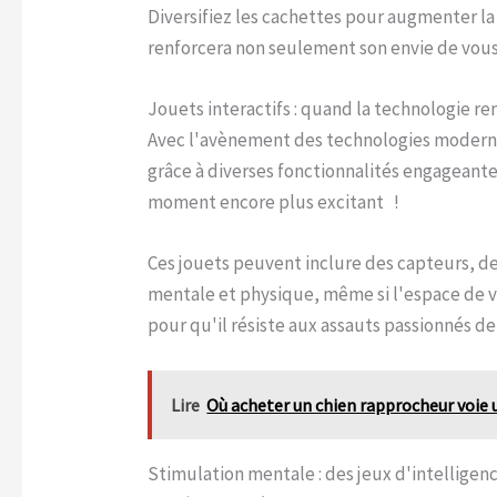
Diversifiez les cachettes pour augmenter la 
renforcera non seulement son envie de vous 
Jouets interactifs : quand la technologie re
Avec l'avènement des technologies modernes,
grâce à diverses fonctionnalités engageant
moment encore plus excitant !
Ces jouets peuvent inclure des capteurs, des 
mentale et physique, même si l'espace de 
pour qu'il résiste aux assauts passionnés d
Lire
Où acheter un chien rapprocheur voie u
Stimulation mentale : des jeux d'intelligen