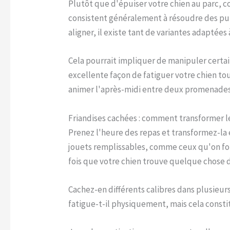
Plutôt que d'épuiser votre chien au parc, c
consistent généralement à résoudre des puzz
aligner, il existe tant de variantes adaptées
Cela pourrait impliquer de manipuler certai
excellente façon de fatiguer votre chien to
animer l'après-midi entre deux promenades
Friandises cachées : comment transformer le
Prenez l'heure des repas et transformez-la e
jouets remplissables, comme ceux qu'on fou
fois que votre chien trouve quelque chose 
Cachez-en différents calibres dans plusieur
fatigue-t-il physiquement, mais cela consti