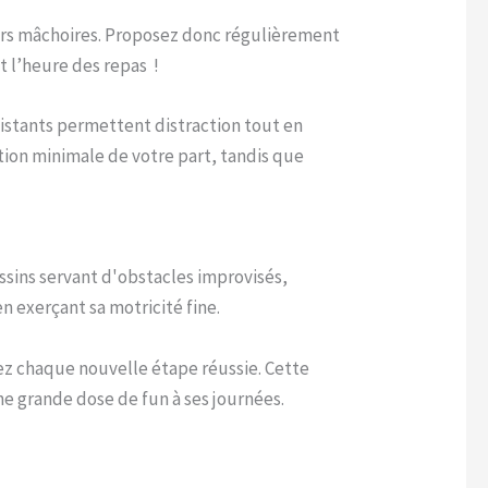
leurs mâchoires. Proposez donc régulièrement
 l’heure des repas !
sistants permettent distraction tout en
tion minimale de votre part, tandis que
ssins servant d'obstacles improvisés,
n exerçant sa motricité fine.
z chaque nouvelle étape réussie. Cette
e grande dose de fun à ses journées.