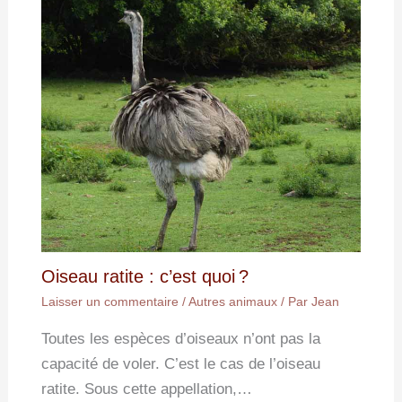
Oiseau ratite : c’est quoi ?
Laisser un commentaire
/
Autres animaux
/ Par
Jean
Toutes les espèces d’oiseaux n’ont pas la
capacité de voler. C’est le cas de l’oiseau
ratite. Sous cette appellation,…