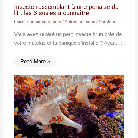
Insecte ressemblant à une punaise de
lit : les 6 sosies à connaître
Laisser un commentaire
/
Autres animaux
/ Par
Jean
Vous avez repéré un petit insecte brun près de
votre matelas et la panique s’installe ? Avant…
Read More »