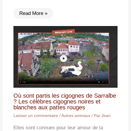
Read More »
Où sont partis les cigognes de Sarralbe
? Les célèbres cigognes noires et
blanches aux pattes rouges
Laisser un commentaire
/
Autres animaux
/ Par
Jean
Elles sont connues pour leur amour de la