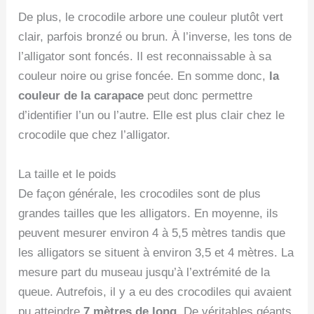
De plus, le crocodile arbore une couleur plutôt vert
clair, parfois bronzé ou brun. À l’inverse, les tons de
l’alligator sont foncés. Il est reconnaissable à sa
couleur noire ou grise foncée. En somme donc,
la
couleur de la carapace
peut donc permettre
d’identifier l’un ou l’autre. Elle est plus clair chez le
crocodile que chez l’alligator.
La taille et le poids
De façon générale, les crocodiles sont de plus
grandes tailles que les alligators. En moyenne, ils
peuvent mesurer environ 4 à 5,5 mètres tandis que
les alligators se situent à environ 3,5 et 4 mètres. La
mesure part du museau jusqu’à l’extrémité de la
queue. Autrefois, il y a eu des crocodiles qui avaient
pu atteindre
7 mètres de long
. De véritables géants