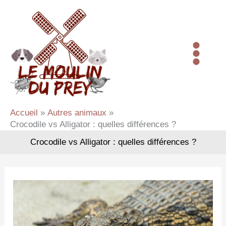
Aller
au
contenu
Accueil
Autres animaux
Crocodile vs Alligator : quelles différences ?
Crocodile vs Alligator : quelles différences ?