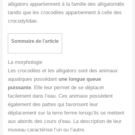
alligators appartiennent à la famille des alligatoridés
tandis que les crocodiles appartiennent à celle des
crocodylidae.
Sommaire de l'article
La morphologie
Les crocodiles et les alligators sont des animaux
aquatiques possédant
une longue queue
puissante
. Elle leur permet de se déplacer
facilement dans l’eau. Ces animaux possèdent
également des pattes qui favorisent leur
déplacement sur la terre ferme lorsqu’ils se mettent
aux abords des cours d’eau. La description de leur
museau caractérise l’un ou l’autre.