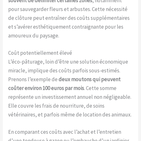
souvent de délimiter certaines zones
, notamment
pour sauvegarder fleurs et arbustes. Cette nécessité
de clôture peut entraîner des coûts supplémentaires
et s’avérer esthétiquement contraignante pour les
amoureux du paysage.
Coût potentiellement élevé
L’éco-pâturage, loin d’être une solution économique
miracle, implique des coûts parfois sous-estimés.
Prenons l’exemple de
deux moutons qui peuvent
coûter environ 100 euros par mois
. Cette somme
représente un investissement annuel non négligeable.
Elle couvre les frais de nourriture, de soins
vétérinaires, et parfois même de location des animaux.
En comparant ces coûts avec l’achat et l’entretien
d’une tondeuse à gazon ou l’embauche d’un jardinier,