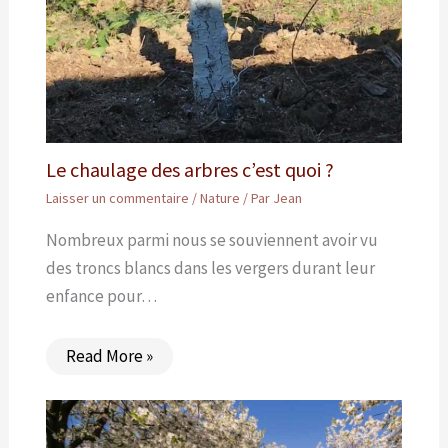
Le chaulage des arbres c’est quoi ?
Laisser un commentaire
/
Nature
/ Par
Jean
Nombreux parmi nous se souviennent avoir vu
des troncs blancs dans les vergers durant leur
enfance pour…
Read More »