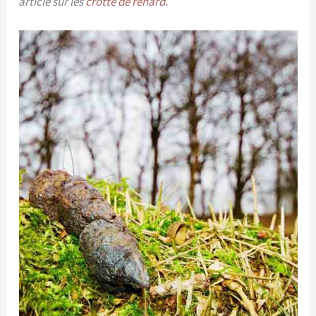
article sur les
crotte de renard.