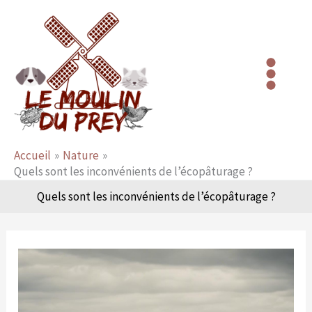
Aller
au
contenu
Accueil
Nature
Quels sont les inconvénients de l’écopâturage ?
Quels sont les inconvénients de l’écopâturage ?