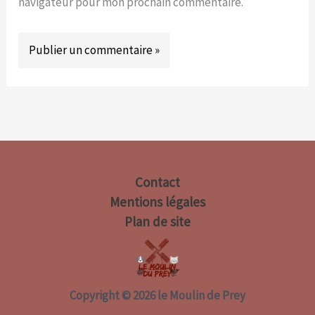
navigateur pour mon prochain commentaire.
Contact
Mentions légales
Plan de site
Copyright © 2026 le Moulin de Prey