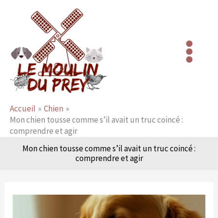
Aller
au
contenu
Accueil
Chien
Mon chien tousse comme s’il avait un truc coincé :
comprendre et agir
Mon chien tousse comme s’il avait un truc coincé :
comprendre et agir