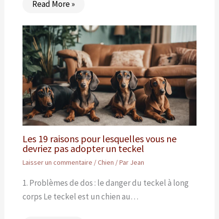
Read More »
Les 19 raisons pour lesquelles vous ne
devriez pas adopter un teckel
Laisser un commentaire
/
Chien
/ Par
Jean
1. Problèmes de dos : le danger du teckel à long
corps Le teckel est un chien au…