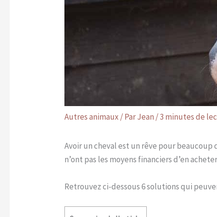
Autres animaux
/ Par
Jean
/
3 minutes de le
Avoir un cheval est un rêve pour beaucoup 
n’ont pas les moyens financiers d’en acheter
Retrouvez ci-dessous 6 solutions qui peuvent