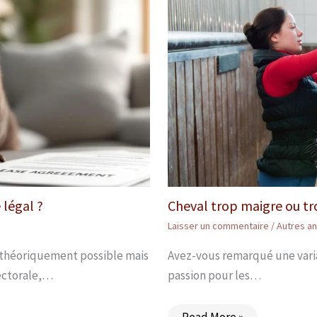
 légal ?
Cheval trop maigre ou tro
Laisser un commentaire
/
Autres a
 théoriquement possible mais
Avez-vous remarqué une varia
fectorale,…
passion pour les…