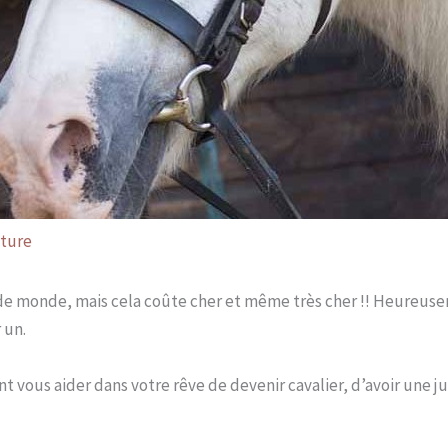
cture
de monde, mais cela coûte cher et même très cher !! Heureusem
 un.
 vous aider dans votre rêve de devenir cavalier, d’avoir une j