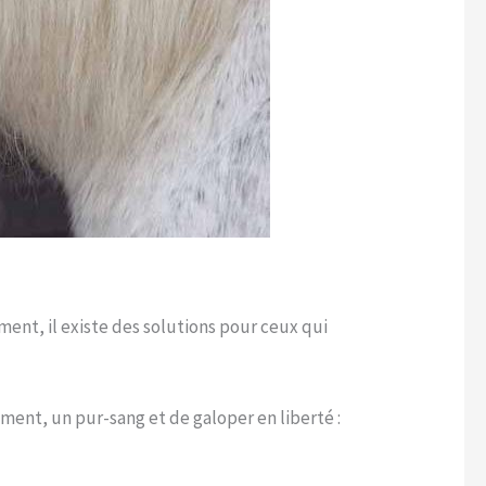
ent, il existe des solutions pour ceux qui
ument, un pur-sang et de galoper en liberté :