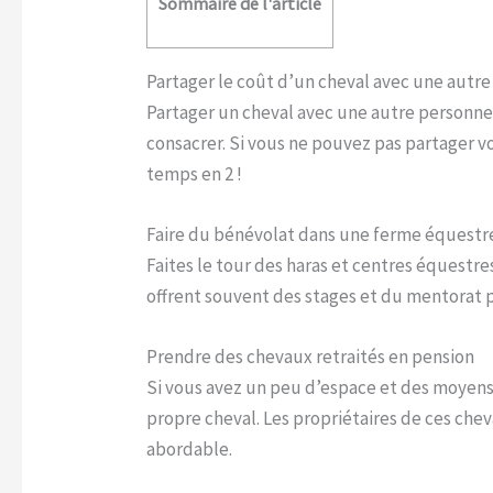
Sommaire de l'article
Partager le coût d’un cheval avec une autr
Partager un cheval avec une autre personn
consacrer. Si vous ne pouvez pas partager 
temps en 2 !
Faire du bénévolat dans une ferme équestr
Faites le tour des haras et centres équestr
offrent souvent des stages et du mentorat po
Prendre des chevaux retraités en pension
Si vous avez un peu d’espace et des moyens 
propre cheval. Les propriétaires de ces che
abordable.