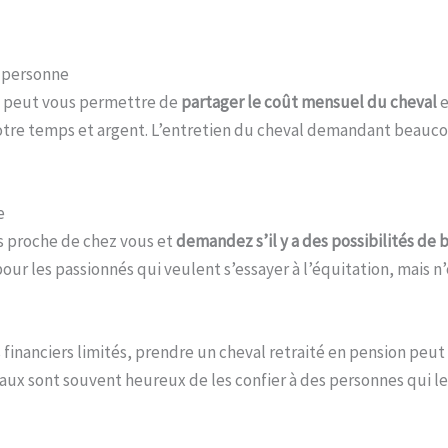
e personne
e peut vous permettre de
partager le coût mensuel du cheval
e
votre temps et argent. L’entretien du cheval demandant beauco
e
es proche de chez vous et
demandez s’il y a des possibilités de
ur les passionnés qui veulent s’essayer à l’équitation, mais n’
financiers limités, prendre un cheval retraité en pension peut
vaux sont souvent heureux de les confier à des personnes qui le