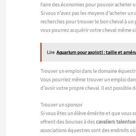
Faire des économies pour pouvoir acheter u
Si vous n’avez pas les moyens d’acheter un 
recherches pour trouver le bon cheval à un 
vous pourrez acquérir votre cheval même si
Lire
Aquarium pour axolotl : taille et am
Trouver un emploi dans le domaine équest
Vous pourriez même trouver un emploi dans 
d’avoir votre propre cheval. Il est possibl
Trouver un sponsor
Si vous êtes un élève émérite et que vous 
offrent des bourses à des
cavaliers talentu
associations équestres sont des endroits o