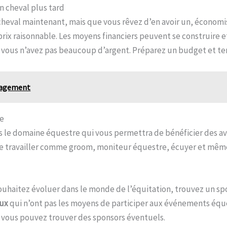
n cheval plus tard
cheval maintenant, mais que vous rêvez d’en avoir un, économi
prix raisonnable. Les moyens financiers peuvent se construire 
 vous n’avez pas beaucoup d’argent. Préparez un budget et te
énagement
re
le domaine équestre qui vous permettra de bénéficier des ava
e de travailler comme groom, moniteur équestre, écuyer et mêm
souhaitez évoluer dans le monde de l’équitation, trouvez un s
eux
qui n’ont pas les moyens de participer aux événements éque
ù vous pouvez trouver des sponsors éventuels.