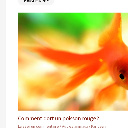
Read More »
Comment dort un poisson rouge ?
Laisser un commentaire
/
Autres animaux
/ Par
Jean