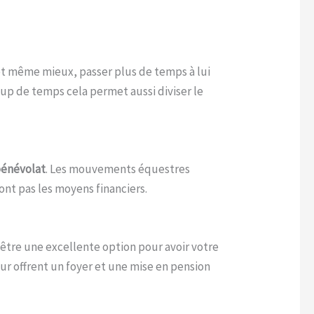
t même mieux, passer plus de temps à lui
up de temps cela permet aussi diviser le
 bénévolat
. Les mouvements équestres
ont pas les moyens financiers.
 être une excellente option pour avoir votre
ur offrent un foyer et une mise en pension