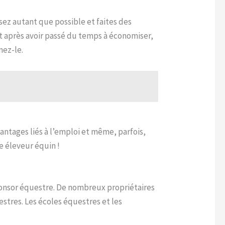
sez autant que possible et faites des
et après avoir passé du temps à économiser,
nez-le.
ntages liés à l’emploi et même, parfois,
e éleveur équin !
ponsor équestre. De nombreux propriétaires
stres. Les écoles équestres et les