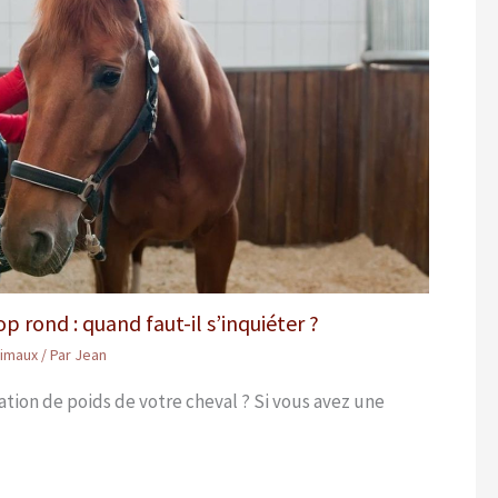
p rond : quand faut-il s’inquiéter ?
nimaux
/ Par
Jean
tion de poids de votre cheval ? Si vous avez une