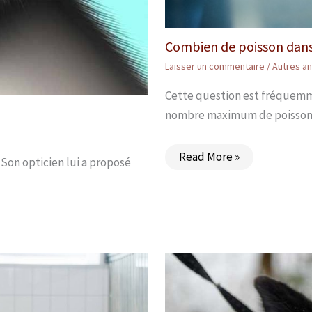
Combien de poisson dans 
Laisser un commentaire
/
Autres a
Cette question est fréquemm
nombre maximum de poisson
Read More »
. Son opticien lui a proposé