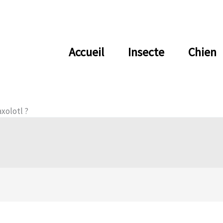
Accueil
Insecte
Chien
axolotl ?