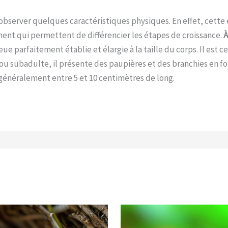
t d’observer quelques caractéristiques physiques. En effet, ce
nt qui permettent de différencier les étapes de croissance.
À
e parfaitement établie et élargie à la taille du corps. Il est 
le ou subadulte, il présente des paupières et des branchies en
e généralement entre 5 et 10 centimètres de long.