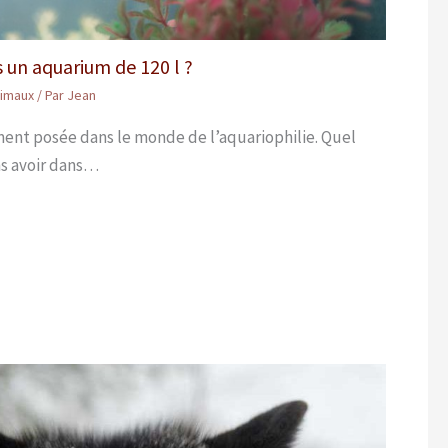
un aquarium de 120 l ?
nimaux
/ Par
Jean
ent posée dans le monde de l’aquariophilie. Quel
s avoir dans…