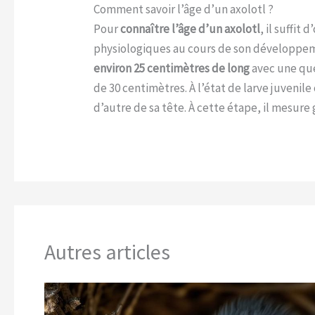
Comment savoir l’âge d’un axolotl ?
Pour
connaître l’âge d’un axolotl
, il suffi
physiologiques au cours de son développeme
environ 25 centimètres de long
avec une queu
de 30 centimètres. À l’état de larve juveni
d’autre de sa tête. À cette étape, il mesur
Autres articles