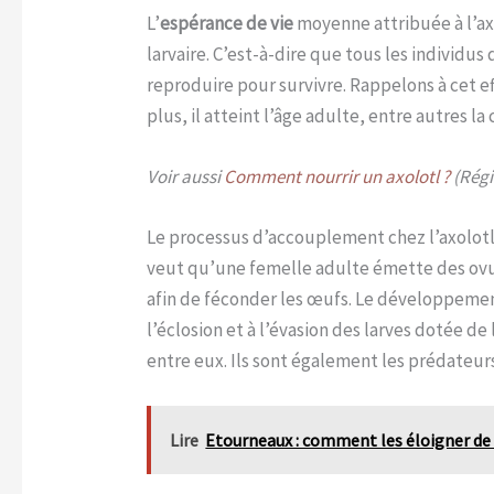
L’
espérance de vie
moyenne attribuée à l’ax
larvaire. C’est-à-dire que tous les individu
reproduire pour survivre. Rappelons à cet ef
plus, il atteint l’âge adulte, entre autres la
Voir aussi
Comment nourrir un axolotl ?
(Régi
Le processus d’accouplement chez l’axolotl
veut qu’une femelle adulte émette des ovule
afin de féconder les œufs. Le développement 
l’éclosion et à l’évasion des larves dotée de
entre eux. Ils sont également les prédateurs
Lire
Etourneaux : comment les éloigner de 