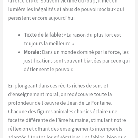
la force brute. Souvent victime du loup, il met en
lumière les inégalités et abus de pouvoir sociaux qui
persistent encore aujourd’hui.
Texte de la fable :
« La raison du plus fort est
toujours la meilleure. »
Morale :
Dans un monde dominé par la force, les
justifications sont souvent biaisées par ceux qui
détiennent le pouvoir.
En plongeant dans ces récits riches de sens et
d’enseignement moral, on redécouvre toute la
profondeur de l’œuvre de Jean de La Fontaine.
Chacune des figures animales choisies éclaire une
facette différente de l’âme humaine, stimulant notre
réflexion et offrant des enseignements intemporels
adaptés à toutes les générations. Les fables, bien que