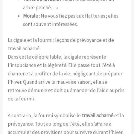
arbre perché… »
Morale :
Ne vous fiez pas aux flatteries ; elles
sont souvent intéressées.
La cigale et la fourmi : leçons de prévoyance et de
travail acharné
Dans cette célèbre fable, la cigale représente
l’insouciance et la légèreté. Elle passe tout l’été à
chanter et à profiter de la vie, négligeant de préparer
l’hiver. Quand arrive la mauvaise saison, elle se
retrouve démunie et doit quémander de l’aide auprès
de la fourmi.
A contrario, la fourmi symbolise le
travail acharné
et la
prévoyance. Tout au long de l’été, elle s’affaire à
accumuler des provisions pour survivre durant l’hiver.