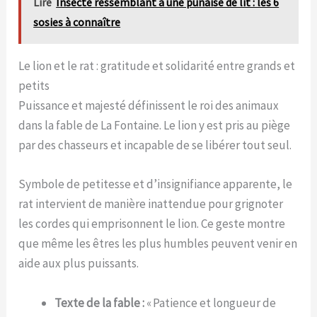
Lire
Insecte ressemblant à une punaise de lit : les 6
sosies à connaître
Le lion et le rat : gratitude et solidarité entre grands et
petits
Puissance et majesté définissent le roi des animaux
dans la fable de La Fontaine. Le lion y est pris au piège
par des chasseurs et incapable de se libérer tout seul.
Symbole de petitesse et d’insignifiance apparente, le
rat intervient de manière inattendue pour grignoter
les cordes qui emprisonnent le lion. Ce geste montre
que même les êtres les plus humbles peuvent venir en
aide aux plus puissants.
Texte de la fable :
« Patience et longueur de