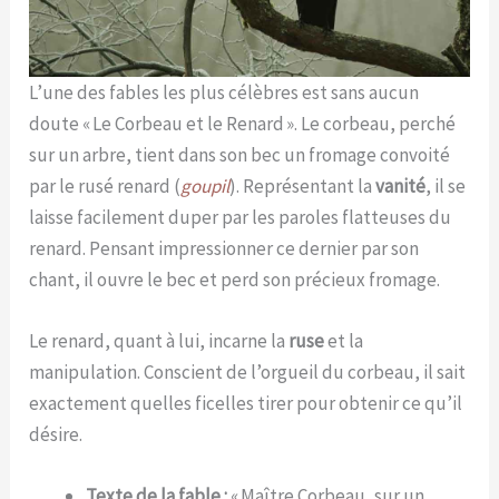
L’une des fables les plus célèbres est sans aucun
doute « Le Corbeau et le Renard ». Le corbeau, perché
sur un arbre, tient dans son bec un fromage convoité
par le rusé renard (
goupil
). Représentant la
vanité
, il se
laisse facilement duper par les paroles flatteuses du
renard. Pensant impressionner ce dernier par son
chant, il ouvre le bec et perd son précieux fromage.
Le renard, quant à lui, incarne la
ruse
et la
manipulation. Conscient de l’orgueil du corbeau, il sait
exactement quelles ficelles tirer pour obtenir ce qu’il
désire.
Texte de la fable :
« Maître Corbeau, sur un