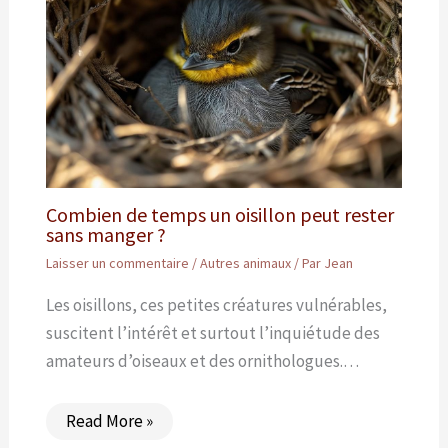
Combien de temps un oisillon peut rester
sans manger ?
Laisser un commentaire
/
Autres animaux
/ Par
Jean
Les oisillons, ces petites créatures vulnérables,
suscitent l’intérêt et surtout l’inquiétude des
amateurs d’oiseaux et des ornithologues.…
Read More »