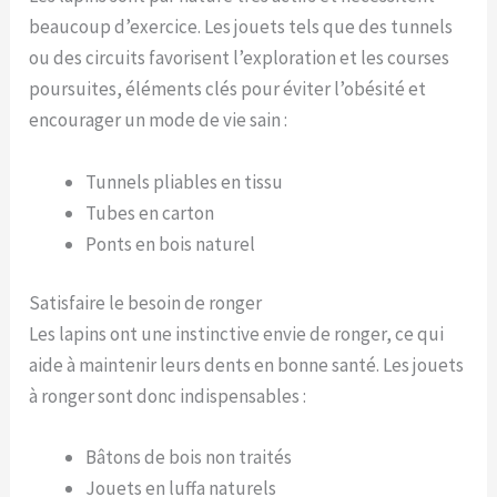
beaucoup d’exercice. Les jouets tels que des tunnels
ou des circuits favorisent l’exploration et les courses
poursuites, éléments clés pour éviter l’obésité et
encourager un mode de vie sain :
Tunnels pliables en tissu
Tubes en carton
Ponts en bois naturel
Satisfaire le besoin de ronger
Les lapins ont une instinctive envie de ronger, ce qui
aide à maintenir leurs dents en bonne santé. Les jouets
à ronger sont donc indispensables :
Bâtons de bois non traités
Jouets en luffa naturels