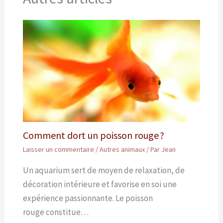
Comment dort un poisson rouge ?
Laisser un commentaire
/
Autres animaux
/ Par
Jean
Un aquarium sert de moyen de relaxation, de
décoration intérieure et favorise en soi une
expérience passionnante. Le poisson
rouge constitue…