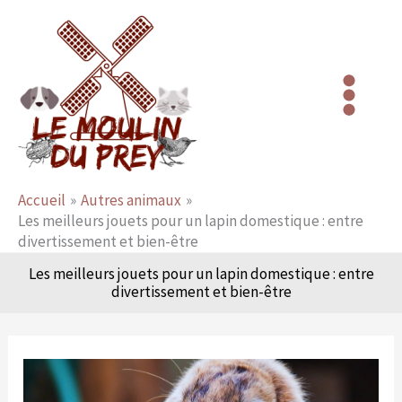
Aller
au
contenu
Accueil
Autres animaux
Les meilleurs jouets pour un lapin domestique : entre
divertissement et bien-être
Les meilleurs jouets pour un lapin domestique : entre
divertissement et bien-être