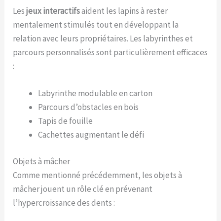
Les
jeux interactifs
aident les lapins à rester
mentalement stimulés tout en développant la
relation avec leurs propriétaires. Les labyrinthes et
parcours personnalisés sont particulièrement efficaces
:
Labyrinthe modulable en carton
Parcours d’obstacles en bois
Tapis de fouille
Cachettes augmentant le défi
Objets à mâcher
Comme mentionné précédemment, les objets à
mâcher jouent un rôle clé en prévenant
l’hypercroissance des dents :