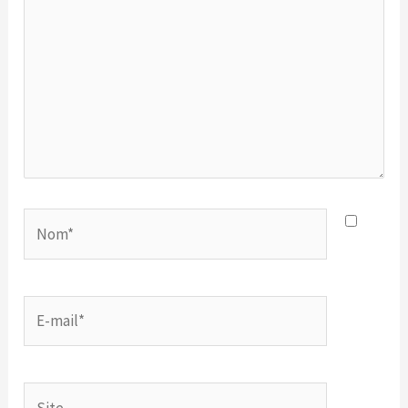
Nom*
E-
mail*
Site