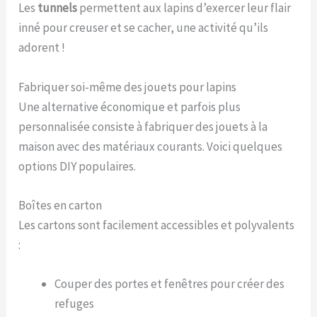
Les
tunnels
permettent aux lapins d’exercer leur flair
inné pour creuser et se cacher, une activité qu’ils
adorent !
Fabriquer soi-même des jouets pour lapins
Une alternative économique et parfois plus
personnalisée consiste à fabriquer des jouets à la
maison avec des matériaux courants. Voici quelques
options DIY populaires.
Boîtes en carton
Les cartons sont facilement accessibles et polyvalents
:
Couper des portes et fenêtres pour créer des
refuges