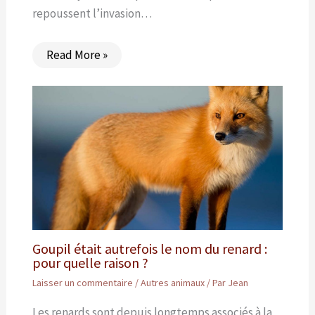
repoussent l’invasion…
Read More »
Goupil était autrefois le nom du renard :
pour quelle raison ?
Laisser un commentaire
/
Autres animaux
/ Par
Jean
Les renards sont depuis longtemps associés à la