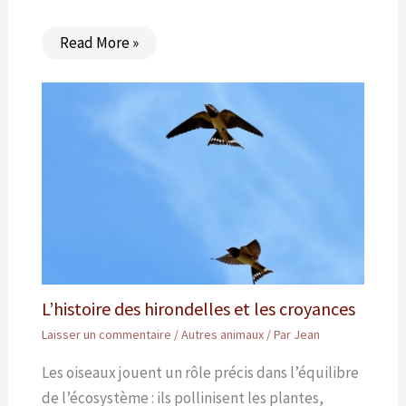
Read More »
L’histoire des hirondelles et les croyances
Laisser un commentaire
/
Autres animaux
/ Par
Jean
Les oiseaux jouent un rôle précis dans l’équilibre
de l’écosystème : ils pollinisent les plantes,