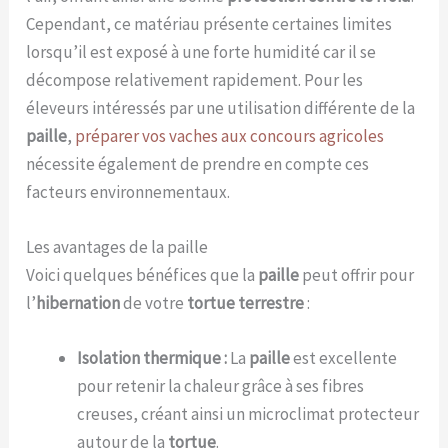
Cependant, ce matériau présente certaines limites
lorsqu’il est exposé à une forte humidité car il se
décompose relativement rapidement. Pour les
éleveurs intéressés par une utilisation différente de la
paille
,
préparer vos vaches aux concours agricoles
nécessite également de prendre en compte ces
facteurs environnementaux.
Les avantages de la paille
Voici quelques bénéfices que la
paille
peut offrir pour
l’
hibernation
de votre
tortue terrestre
:
Isolation thermique :
La
paille
est excellente
pour retenir la chaleur grâce à ses fibres
creuses, créant ainsi un microclimat protecteur
autour de la
tortue
.