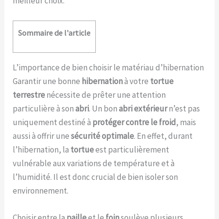
meilleur choix.
Sommaire de l'article
L’importance de bien choisir le matériau d’hibernation
Garantir une bonne
hibernation
à votre
tortue
terrestre
nécessite de prêter une attention
particulière à son
abri
. Un bon
abri extérieur
n’est pas
uniquement destiné à
protéger contre le froid
, mais
aussi à offrir une
sécurité optimale
. En effet, durant
l’hibernation, la
tortue
est particulièrement
vulnérable aux variations de température et à
l’humidité. Il est donc crucial de bien isoler son
environnement.
Choisir entre la
paille
et le
foin
soulève plusieurs