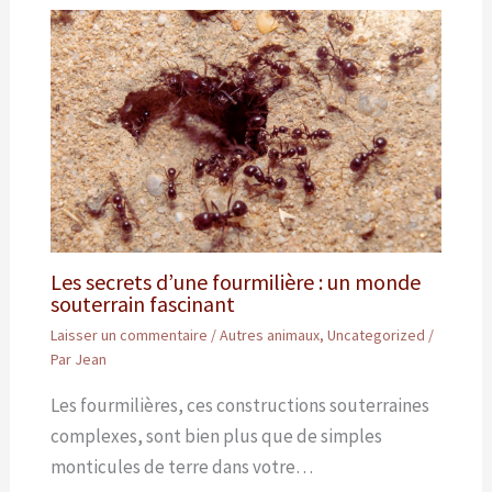
Les secrets d’une fourmilière : un monde
souterrain fascinant
Laisser un commentaire
/
Autres animaux
,
Uncategorized
/
Par
Jean
Les fourmilières, ces constructions souterraines
complexes, sont bien plus que de simples
monticules de terre dans votre…