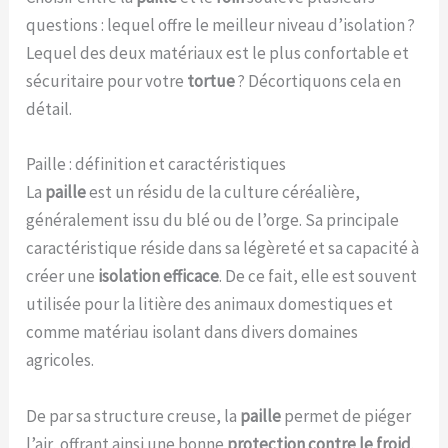
questions : lequel offre le meilleur niveau d’isolation ?
Lequel des deux matériaux est le plus confortable et
sécuritaire pour votre
tortue
? Décortiquons cela en
détail.
Paille : définition et caractéristiques
La
paille
est un résidu de la culture céréalière,
généralement issu du blé ou de l’orge. Sa principale
caractéristique réside dans sa légèreté et sa capacité à
créer une
isolation efficace
. De ce fait, elle est souvent
utilisée pour la litière des animaux domestiques et
comme matériau isolant dans divers domaines
agricoles.
De par sa structure creuse, la
paille
permet de piéger
l’air, offrant ainsi une bonne
protection contre le froid
.