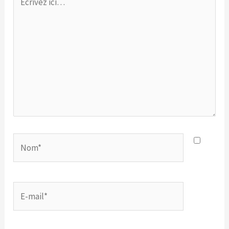
ici…
Nom*
E-
mail*