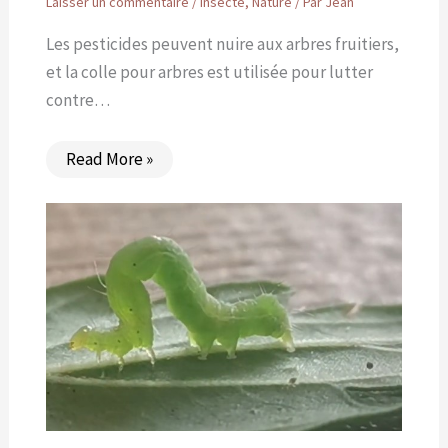
Laisser un commentaire
/
Insecte
,
Nature
/ Par
Jean
Les pesticides peuvent nuire aux arbres fruitiers,
et la colle pour arbres est utilisée pour lutter
contre…
Read More »