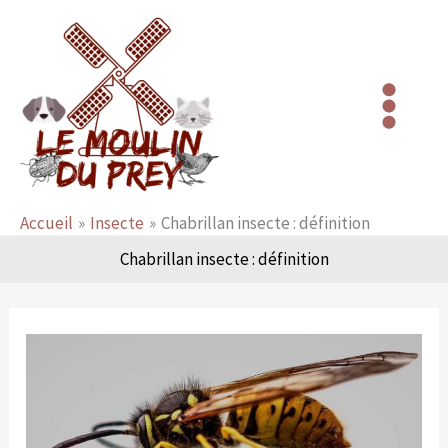
Aller
au
contenu
Accueil
Insecte
Chabrillan insecte : définition
Chabrillan insecte : définition