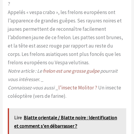
?
Appelés « vespa crabo », les frelons européens ont
l’apparence de grandes guêpes. Ses rayures noires et
jaunes permettent de reconnaître facilement
l’abdomen jaune de ce frelon. Les pattes sont brunes,
et la tête est assez rouge par rapport au reste du
corps. Les frelons asiatiques sont plus foncés que les
frelons européens ou Vespa velutinas.
Notre article : Le
frelon est une grosse guêpe
pourrait
vous intéresser. _
Connaissez-vous aussi
_
l’insecte Molitor ?
Un insecte
coléoptère (vers de farine).
Lire
Blatte orientale / Blatte noire : Identification
et comment s'en débarrasser ?