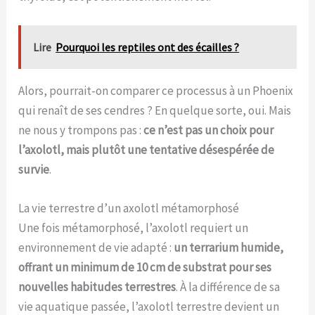
Lire
Pourquoi les reptiles ont des écailles ?
Alors, pourrait-on comparer ce processus à un Phoenix
qui renaît de ses cendres ? En quelque sorte, oui. Mais
ne nous y trompons pas :
ce n’est pas un choix pour
l’axolotl, mais plutôt une tentative désespérée de
survie
.
La vie terrestre d’un axolotl métamorphosé
Une fois métamorphosé, l’axolotl requiert un
environnement de vie adapté :
un terrarium humide,
offrant un minimum de 10 cm de substrat pour ses
nouvelles habitudes terrestres
. À la différence de sa
vie aquatique passée, l’axolotl terrestre devient un