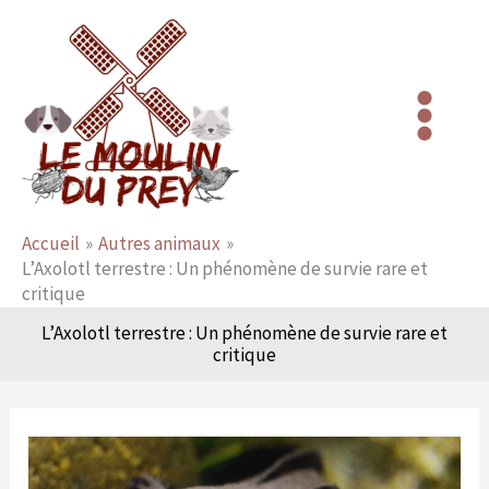
Aller
au
contenu
Accueil
Autres animaux
L’Axolotl terrestre : Un phénomène de survie rare et
critique
L’Axolotl terrestre : Un phénomène de survie rare et
critique