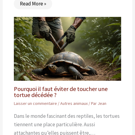
Read More »
Pourquoi il faut éviter de toucher une
tortue décédée ?
Laisser un commentaire
/
Autres animaux
/ Par
Jean
Dans le monde fascinant des reptiles, les tortues
tiennent une place particulière. Aussi
attachantes qu’elles puissent être,…